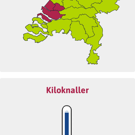
Kiloknaller