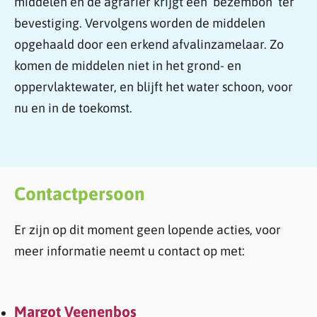
middelen en de agrariër krijgt een ‘bezembon’ ter
bevestiging. Vervolgens worden de middelen
opgehaald door een erkend afvalinzamelaar. Zo
komen de middelen niet in het grond- en
oppervlaktewater, en blijft het water schoon, voor
nu en in de toekomst.
Contactpersoon
Er zijn op dit moment geen lopende acties, voor
meer informatie neemt u contact op met:
Margot Veenenbos