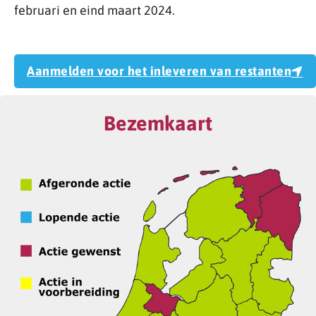
februari en eind maart 2024.
Aanmelden voor het inleveren van restanten
Bezemkaart